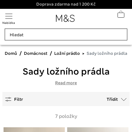
Doprava zdarma nad 1 200 Kč
Nabídka
Domů
Domácnost
Ložní prádlo
Sady ložního prádla
Sady ložního prádla
Read more
Filtr
Třídit
7 položky