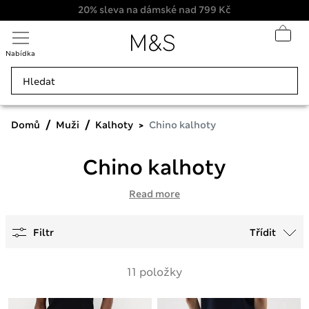
20% sleva na dámské nad 799 Kč
Nabídka
Domů
Muži
Kalhoty
Chino kalhoty
Chino kalhoty
Read more
Filtr
Třídit
11 položky