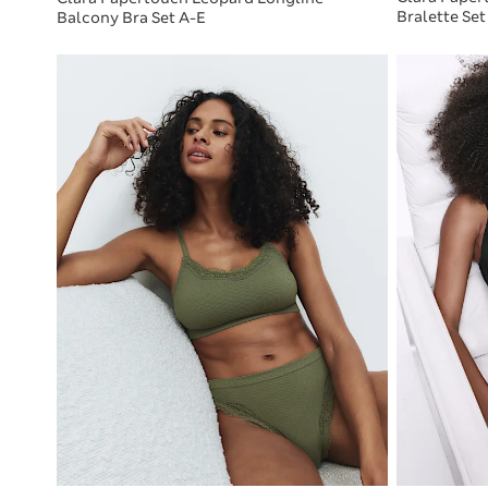
Bralette Set
Balcony Bra Set A-E