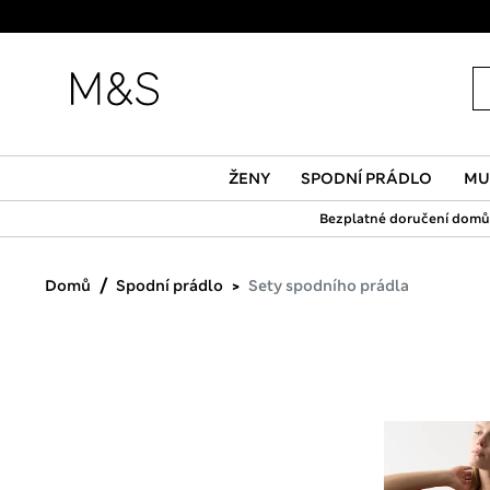
ŽENY
SPODNÍ PRÁDLO
MU
Bezplatné doručení domů 
Domů
Spodní prádlo
Sety spodního prádla