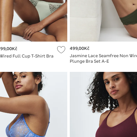
499,00Kč
799,00Kč
Jasmine Lace Seamfree Non Wir
ired Full Cup T-Shirt Bra
Plunge Bra Set A-E