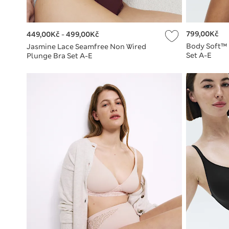
799,00Kč
449,00Kč
-
499,00Kč
Body Soft™ 
Jasmine Lace Seamfree Non Wired
Set A-E
Plunge Bra Set A-E