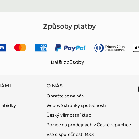
Způsoby platby
Další způsoby
NÁMI
O NÁS
Obraťte se na nás
 nabídky
Webové stránky společnosti
Český věrnostní klub
Pozice na prodejnách v České republice
Vše o společnosti M&S