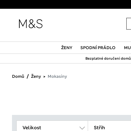
ŽENY
SPODNÍ PRÁDLO
MU
Bezplatné doručení domů 
Domů
Ženy
Mokasíny
Velikost
Střih