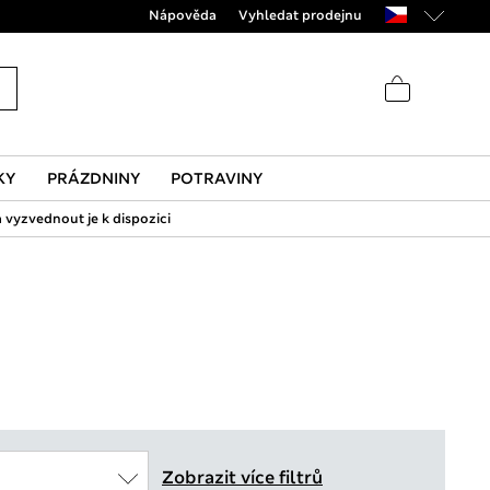
Nápověda
Vyhledat prodejnu
KY
PRÁZDNINY
POTRAVINY
 vyzvednout je k dispozici
Zobrazit více filtrů