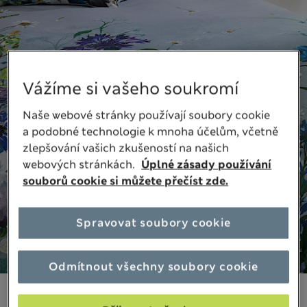
Vážíme si vašeho soukromí
Naše webové stránky používají soubory cookie
a podobné technologie k mnoha účelům, včetně
zlepšování vašich zkušeností na našich
webových stránkách.
Úplné zásady používání
souborů cookie si můžete přečíst zde.
Spravovat soubory cookie
Odmítnout všechny soubory cookie
2 399,00Kč
Všechny ceny jsou včetně daní a poplatků