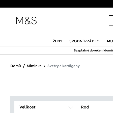
ŽENY
SPODNÍ PRÁDLO
MU
Bezplatné doručení domů 
Domů
Miminka
Svetry a kardigany
Velikost
Rod