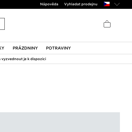
Nápověda
Vyhledat prodejnu
KY
PRÁZDNINY
POTRAVINY
 vyzvednout je k dispozici