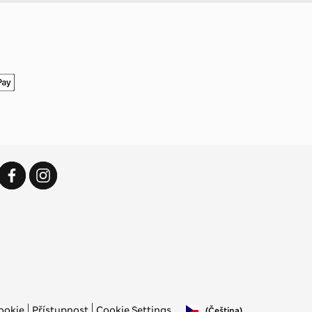
ookie
Přístupnost
Cookie Settings
(čeština)