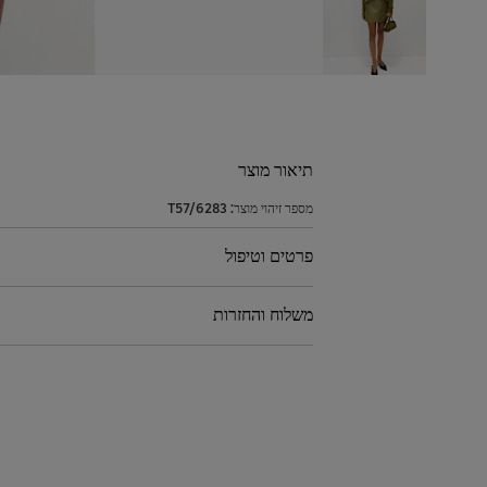
תיאור מוצר
מספר זיהוי מוצר:
T57/6283
פרטים וטיפול
משלוח והחזרות