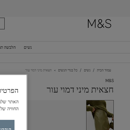
נשים
הלבשה תח
עמוד הבית
נשים
כל בגדי הנשים
חצאית מיני דמוי עור
M&S
חצאית מיני דמוי עור
הפרטיו
החוויה של
הגדרות ק