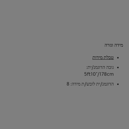
מידה וגזרה
טבלת מידות
גובה הדוגמנ/ית:
5ft10"/178cm
הדוגמנ/ית לובש/ת מידה: 8