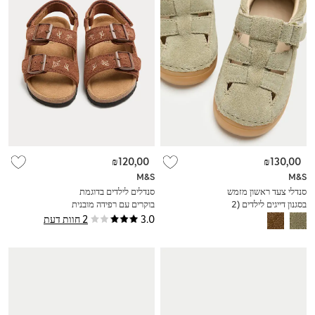
₪120,00
₪130,00
M&S
M&S
סנדלי צעד ראשון מזמש
סנדלים לילדים בדוגמת
בסגנון דייגים לילדים (2
בוקרים עם רפידה מובנית
סמול-5 סמול)
(4 סמול - 2 לארג')
3.0
2 חוות דעת