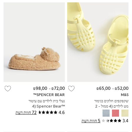
₪98,00
-
₪72,00
₪65,00
-
₪52,00
SPENCER BEAR™
M&S
שקפקפים חלקים בגימור
נעלי בית לילדים עם עיטור
מט לילדים (4 סמול - 2
™Spencer Bear (4
לארג')
סמול - 7 לארג')
4.6
72 חוות דעת
3.4
5 חוות דעת