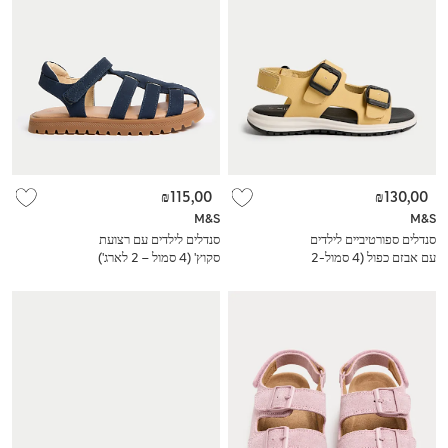
₪115,00
₪130,00
M&S
M&S
סנדלים ספורטיביים לילדים
סנדלים לילדים עם רצועת
עם אבזם כפול (4 סמול-2
סקוץ' (4 סמול – 2 לארג')
לארג')