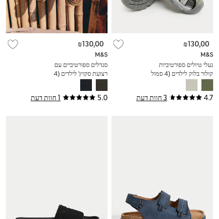
₪130,00
₪130,00
M&S
M&S
נעלי טיולים ספורטיביות
סנדלים ספורטיביים עם
קולור בלוק לילדים (4 סמול
רצועת סקוץ' לילדים (4
- 2 לארג')
סמול - 2 לארג')
4.7
3 חוות דעת
5.0
1 חוות דעת