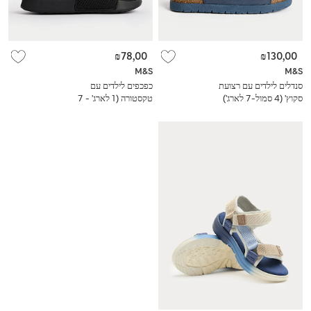
₪78,00
₪130,00
M&S
M&S
סנדלים לילדים עם רצועת
כפכפים לילדים עם
סקוץ' (4 סמול-7 לארג')
טקסטורה (1 לארג' - 7
לארג')