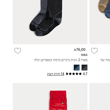
₪76,00
M&S
מארז 2 זוגות גרביים ברמת קומפרשן קלה
4.7
14 חוות דעת