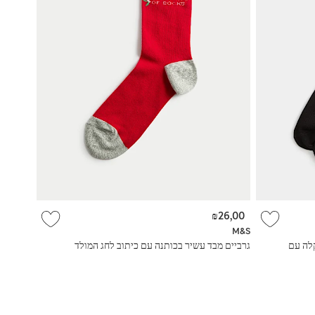
₪26,00
M&S
 קלה עם
גרביים מבד עשיר בכותנה עם כיתוב לחג המולד