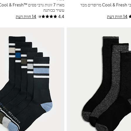
מארז 5 זוגות גרבי Cool & Fresh‎ מרופדים מבד
עשיר בכותנה
14 חוות דעת
4.4
14 חוות דעת