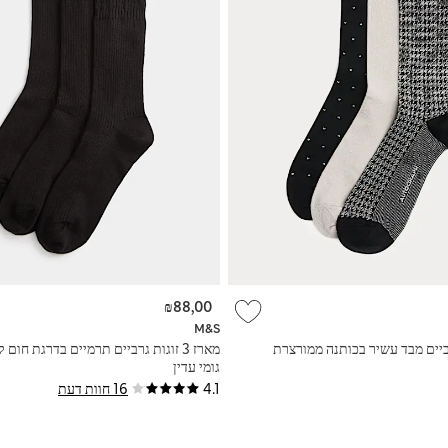
₪88,00
M&S
מארז 3 זוגות גרביים תרמיים בדרגת חום
גומי עדין
4.1
16 חוות דעת