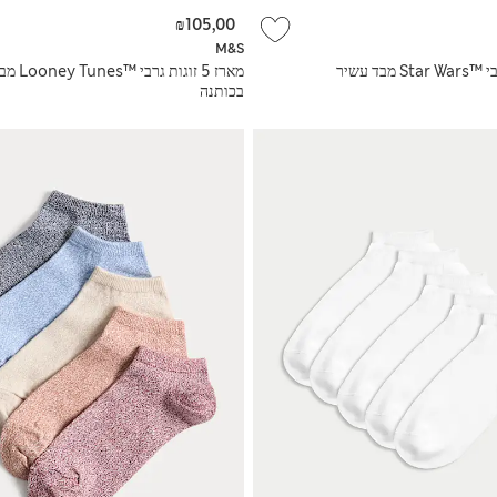
₪105,00
M&S
מארז 5 זוגות גרבי Star Wars™‎ מבד עשיר
מארז 5 זוגות 
בכותנה