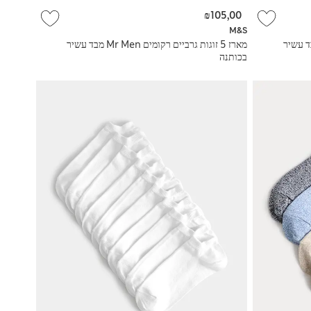
₪105,00
M&S
גרבי Looney Tunes™‎ מבד עשיר
מארז 5 זוגות גרביים רקומים Mr Men מבד עשיר
בכותנה