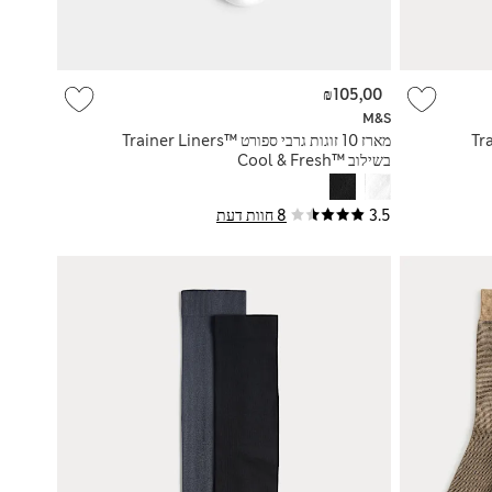
₪105,00
M&S
Trainer
מארז 10 זוגות גרבי ספורט ™Trainer Liners
בשילוב Cool & Fresh™‎
3.5
8 חוות דעת