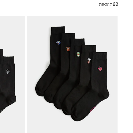
62תוצאות