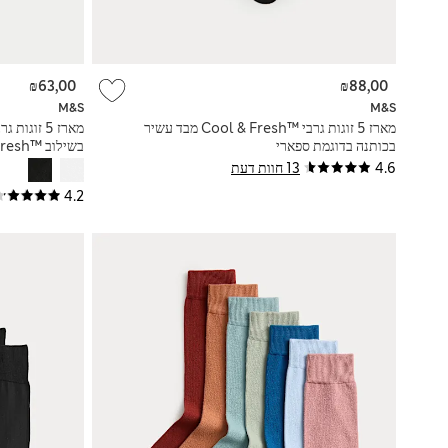
₪63,00
₪88,00
M&S
M&S
מארז 5 זוגות גרבי Cool & Fresh™‎ מבד עשיר
בכותנה בדוגמת ספארי
בשילוב Cool & Fresh™‎
4.6
13 חוות דעת
4.2