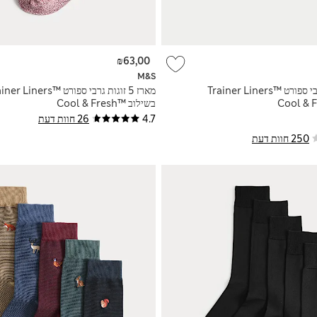
₪63,00
M&S
מארז 5 זוגות גרבי ספורט ™Trainer Liners
מארז 5 זוגות גרבי ספורט ™ Liners
בשילוב Cool & Fresh™‎
4.7
26 חוות דעת
250 חוות דעת