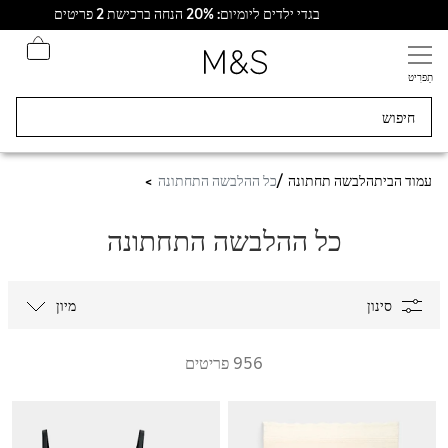
בגדי ילדים ליומיום: 20% הנחה ברכישת 2 פריטים
תַפרִיט
עמוד הבית
הלבשה תחתונה
כל ההלבשה התחתונה
כל ההלבשה התחתונה
סינון
מיון
956 פריטים