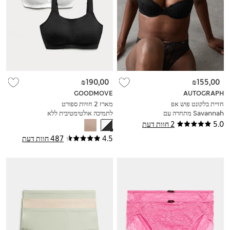
₪190,00
₪155,00
GOODMOVE
AUTOGRAPH
חזיית בלקונט פוש אפ
מארז 2 חזיות ספורט
Savannah מתחרה עם
לתמיכה אולטימטיבית ללא
ברזלים (מידות A-E)
ברזלים (מידות A-H)
5.0
2 חוות דעת
4.5
487 חוות דעת