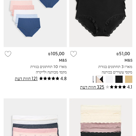
₪105,00
₪51,00
M&S
M&S
מארז 3 תחתונים בגזרת
מארז 10 תחתונים בגזרת
מקסי עשירים בכותנה
מקסי מכותנה ולייקרה
4.8
121 חוות דעת
4.1
325 חוות דעת