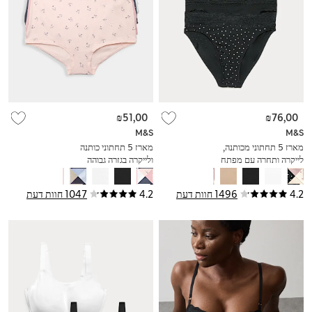
₪51,00
₪76,00
M&S
M&S
מארז 5 תחתוני מכותנה,
מארז 5 תחתוני כותנה
לייקרה ותחרה עם מפתח
ולייקרה בגזרה גבוהה
רגל גבוה
4.2
1496 חוות דעת
4.2
1047 חוות דעת