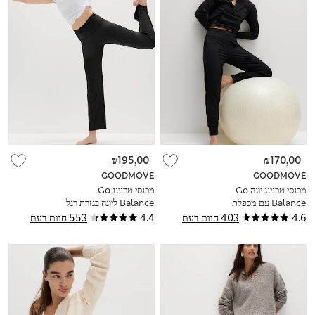
₪195,00
₪170,00
GOODMOVE
GOODMOVE
מכנסי טרנינג יוגה Go
מכנסי טרנינג Go
Balance עם מכפלת
Balance ליוגה בגזרת רגל
קרסול צרה
ישרה
4.6
403 חוות דעת
4.4
553 חוות דעת