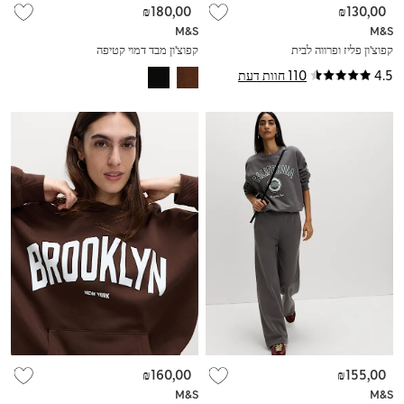
₪180,00
₪130,00
M&S
M&S
קפוצ'ון פליז ופרווה לבית
קפוצ'ון מבד דמוי קטיפה
4.5
110 חוות דעת
₪160,00
₪155,00
M&S
M&S