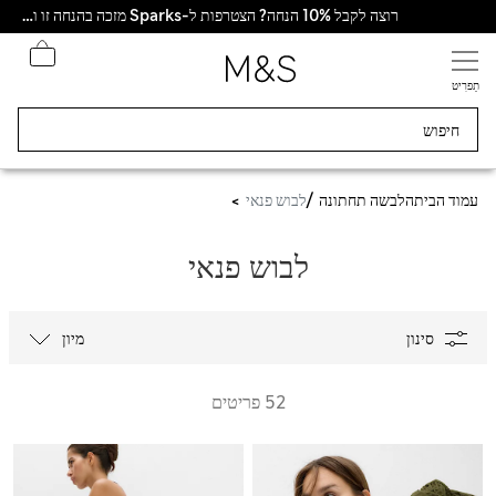
רוצה לקבל 10% הנחה? הצטרפות ל-Sparks מזכה בהנחה זו ובהטבות בלעדיות נוספות
תַפרִיט
עמוד הבית
הלבשה תחתונה
לבוש פנאי
לבוש פנאי
סינון
מיון
52 פריטים