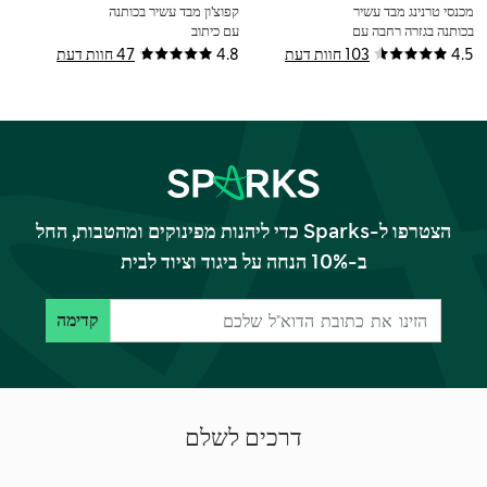
מכנסי טרנינג מבד עשיר
קפוצ'ון מבד עשיר בכותנה
בכותנה בגזרה רחבה עם
עם כיתוב
שרוך הידוק
4.5
103 חוות דעת
4.8
47 חוות דעת
הצטרפו ל-Sparks כדי ליהנות מפינוקים ומהטבות, החל
ב-10% הנחה על ביגוד וציוד לבית
קדימה
דרכים לשלם