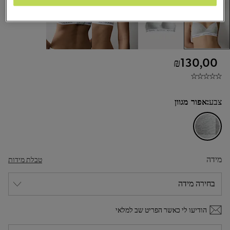
₪130,00
צבע:
אפור מגוון
מידה
טבלת מידות
הודיעו לי כאשר הפריט שב למלאי