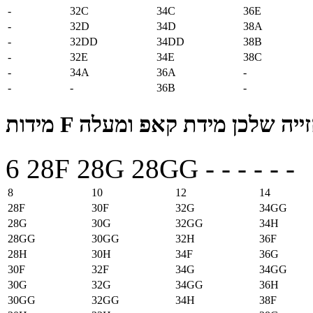
-
32C
34C
36E
-
32D
34D
38A
-
32DD
34DD
38B
-
32E
34E
38C
-
34A
36A
-
-
-
36B
-
מידות F ומעלה‎ ידת קאפ
6
28F
28G
28GG
-
-
-
-
-
-
8
10
12
14
28F
30F
32G
34GG
28G
30G
32GG
34H
28GG
30GG
32H
36F
28H
30H
34F
36G
30F
32F
34G
34GG
30G
32G
34GG
36H
30GG
32GG
34H
38F