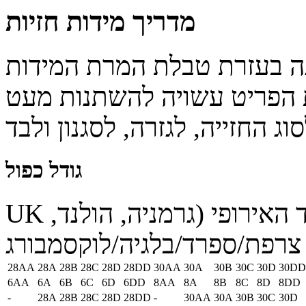
מדריך מידות חזיות
ה בעזרת טבלת המרת המידות
 הפריט עשויה להשתנות מעט
גודל כפול
UK
ד האירופי (גרמניה, הולנד
צרפת/ספרד/בלגיה/לוקסמבורג
28AA
28A
28B
28C
28D
28DD
30AA
30A
30B
30C
30D
30DD
6AA
6A
6B
6C
6D
6DD
8AA
8A
8B
8C
8D
8DD
-
28A
28B
28C
28D
28DD
-
30AA
30A
30B
30C
30D