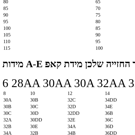
80
65
85
70
90
75
95
80
100
85
105
90
110
95
115
100
מידות A-E ה שלכן מידת קאפ
6
28AA
30AA
30A
32AA
3
8
10
12
14
30A
30B
32C
34DD
30B
30C
32D
34E
30C
30D
32DD
36B
32A
30DD
32E
36C
32B
30E
34A
36D
34A
32B
34B
36DD