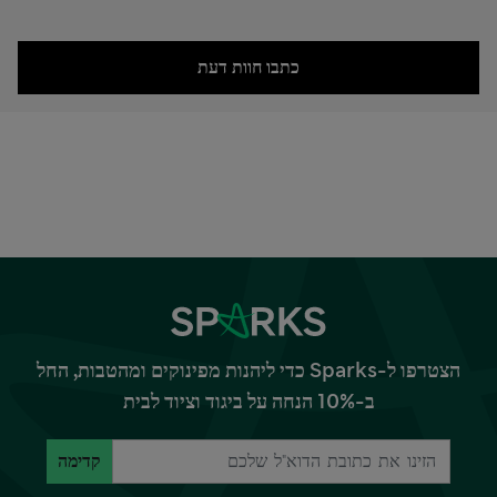
כתבו חוות דעת
הצטרפו ל-Sparks כדי ליהנות מפינוקים ומהטבות, החל
ב-10% הנחה על ביגוד וציוד לבית
קדימה