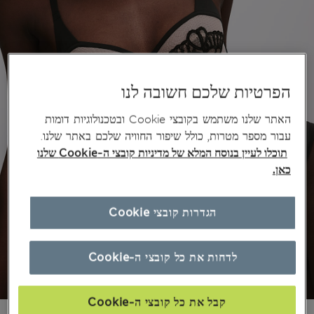
הפרטיות שלכם חשובה לנו
האתר שלנו משתמש בקובצי Cookie ובטכנולוגיות דומות
עבור מספר מטרות, כולל שיפור החוויה שלכם באתר שלנו.
תוכלו לעיין בנוסח המלא של מדיניות קובצי ה-Cookie שלנו
כאן.
הגדרות קובצי Cookie
לדחות את כל קובצי ה-Cookie
קבל את כל קובצי ה-Cookie