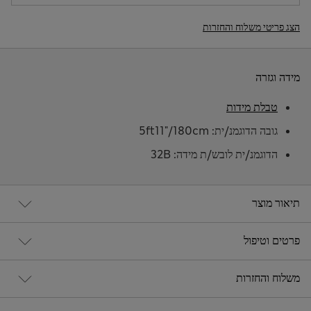
הצג פריטי משלוח והחזרות
מידה וגזרה
טבלת מידות
גובה הדוגמנ/ית: 5ft11"/180cm
הדוגמנ/ית לובש/ת מידה: 32B
תיאור מוצר
פרטים וטיפול
משלוח והחזרות