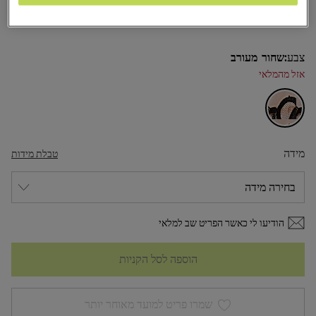
₪165,00
צבע:
שחור מעורב
אזל מהמלאי
מידה
טבלת מידות
הודיעו לי כאשר הפריט שב למלאי
הוספה לסל הקניות
שמרו פריט למועד מאוחר יותר