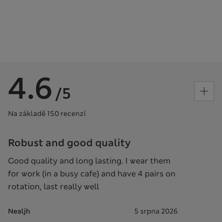
4.6
/5
Na základě 150 recenzí
Robust and good quality
Good quality and long lasting. I wear them
for work (in a busy cafe) and have 4 pairs on
rotation, last really well
Nealjh
5 srpna 2026