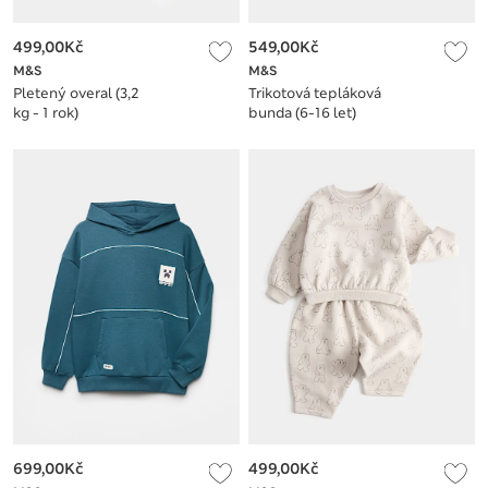
499,00Kč
549,00Kč
M&S
M&S
Pletený overal (3,2
Trikotová tepláková
kg - 1 rok)
bunda (6-16 let)
699,00Kč
499,00Kč