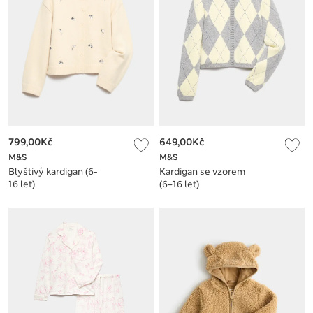
799,00Kč
649,00Kč
M&S
M&S
Blyštivý kardigan (6-
Kardigan se vzorem
16 let)
(6–16 let)