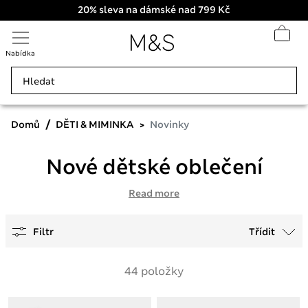
20% sleva na dámské nad 799 Kč
Nabídka
Domů
DĚTI & MIMINKA
Novinky
Nové dětské oblečení
Read more
Filtr
Třídit
44 položky