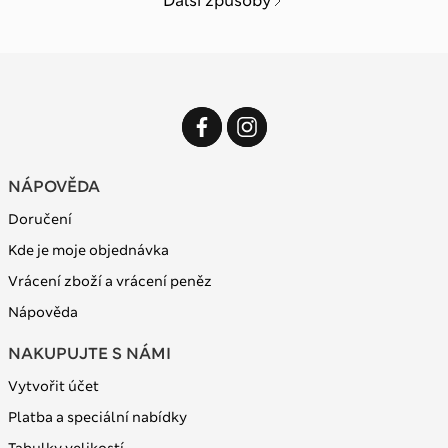
Další způsoby
NÁPOVĚDA
Doručení
Kde je moje objednávka
Vrácení zboží a vrácení peněz
Nápověda
NAKUPUJTE S NÁMI
Vytvořit účet
Platba a speciální nabídky
Tabulky velikostí