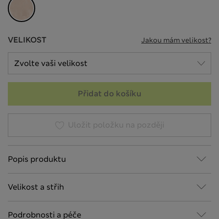
VELIKOST
Jakou mám velikost?
Přidat do košíku
Uložit položku na později
Popis produktu
Velikost a střih
Podrobnosti a péče