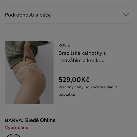
Podrobnosti a péče
ROSIE
Brazilské kalhotky s
hedvábím a krajkou
529,00Kč
Všechny ceny jsou včetně daní a
poplatků
BARVA:
Bledě Ohline
Vyprodáno