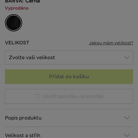
BARVA:
Černá
Vyprodáno
VELIKOST
Jakou mám velikost?
Přidat do košíku
Uložit položku na později
Popis produktu
Velikost a střih