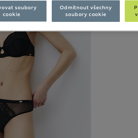
vovat soubory
Odmítnout všechny
P
cookie
soubory cookie
v