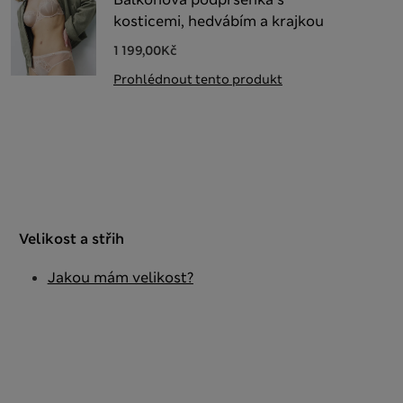
kosticemi, hedvábím a krajkou
1 199,00Kč
Prohlédnout tento produkt
Velikost a střih
Jakou mám velikost?