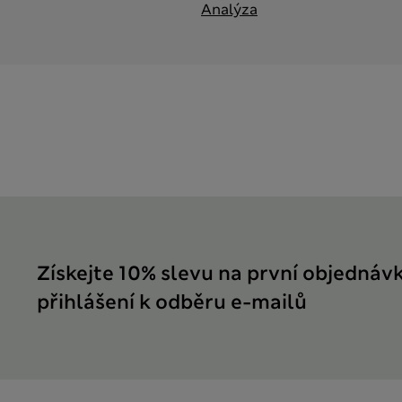
Analýza
Získejte 10% slevu na první objednáv
přihlášení k odběru e-mailů