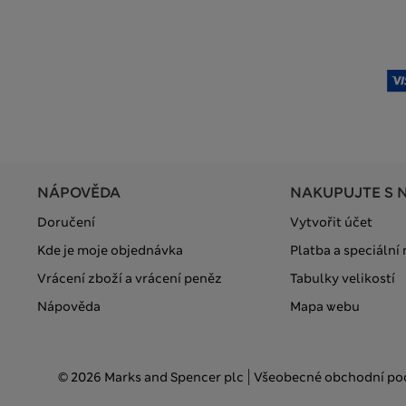
NÁPOVĚDA
NAKUPUJTE S 
Doručení
Vytvořit účet
Kde je moje objednávka
Platba a speciální
Vrácení zboží a vrácení peněz
Tabulky velikostí
Nápověda
Mapa webu
© 2026 Marks and Spencer plc
Všeobecné obchodní p