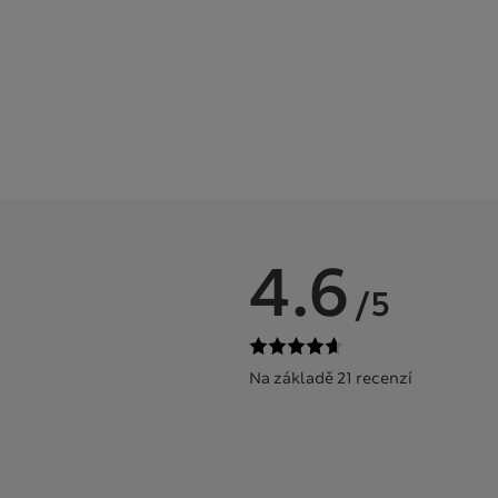
4.6
/5
Na základě 21 recenzí