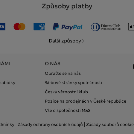
Způsoby platby
Další způsoby
NÁMI
O NÁS
Obraťte se na nás
 nabídky
Webové stránky společnosti
Český věrnostní klub
Pozice na prodejnách v České republice
Vše o společnosti M&S
odmínky
Zásady ochrany osobních údajů
Zásady souborů cookie