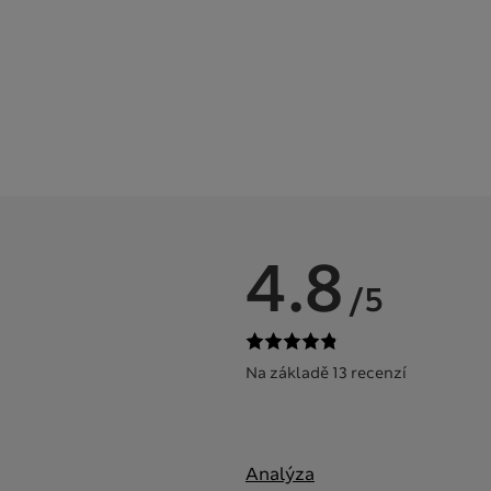
4.8
/5
Na základě 13 recenzí
Analýza