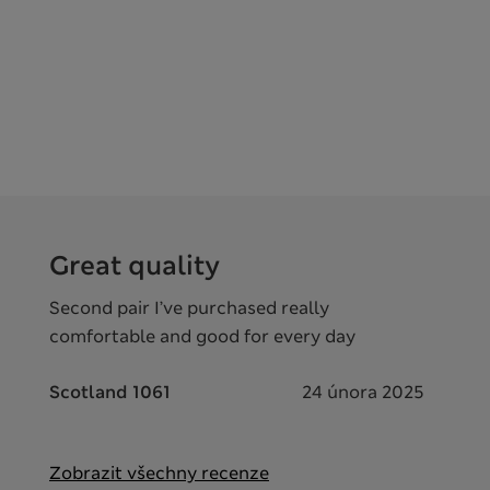
Great quality
Second pair I’ve purchased really
comfortable and good for every day
Scotland 1061
24 února 2025
Zobrazit všechny recenze