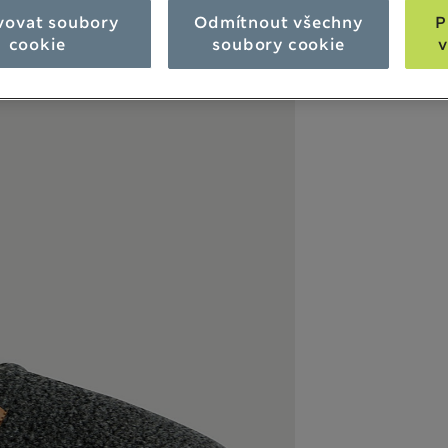
vovat soubory
Odmítnout všechny
P
cookie
soubory cookie
v