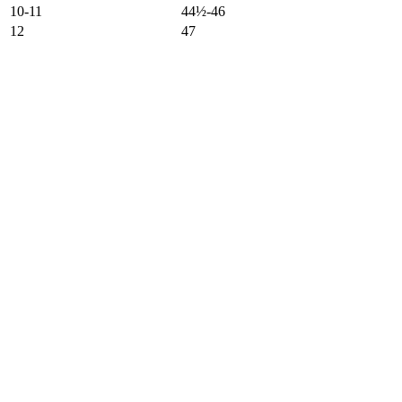
10-11
44½-46
12
47