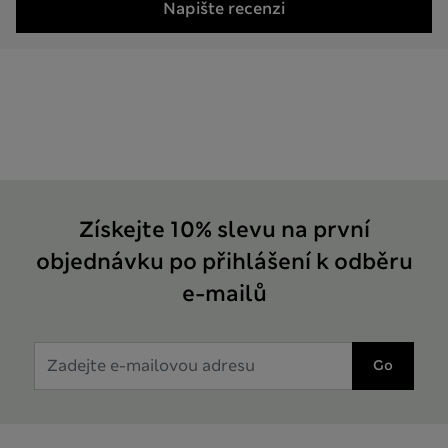
Napište recenzi
Získejte 10% slevu na první
objednávku po přihlášení k odběru
e-mailů
Go