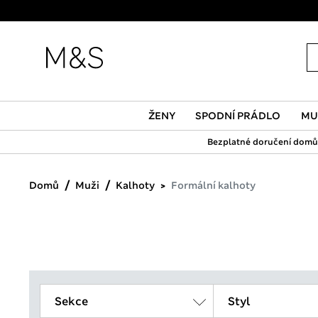
ŽENY
SPODNÍ PRÁDLO
MU
Bezplatné doručení domů 
Domů
Muži
Kalhoty
Formální kalhoty
Sekce
Styl