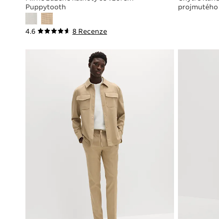
Puppytooth
projmutého 
4.6
8 Recenze