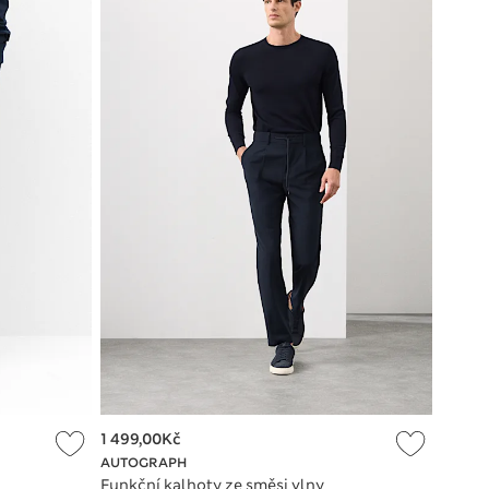
1 499,00Kč
AUTOGRAPH
Funkční kalhoty ze směsi vlny