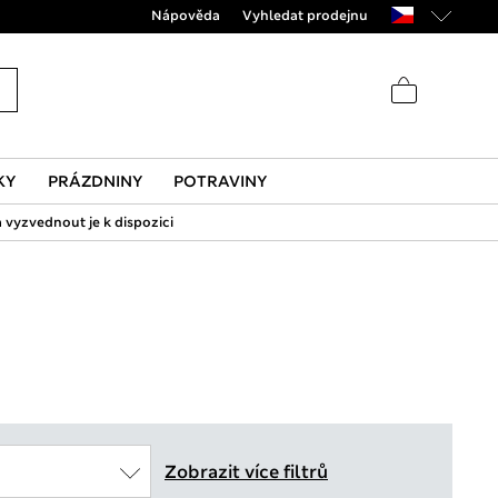
Nápověda
Vyhledat prodejnu
KY
PRÁZDNINY
POTRAVINY
 vyzvednout je k dispozici
Zobrazit více filtrů