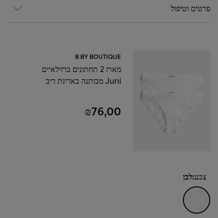
פרטים וטיפול
B BY BOUTIQUE
מארז 2 תחתונים ברזילאיים
Juni מכותנה באריגת ריב
₪76,00
צבע:
לבן