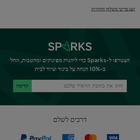
הצג פריטי משלוח והחזרות
הצטרפו ל-Sparks כדי ליהנות מפינוקים ומהטבות, החל
ב-10% הנחה על ביגוד וציוד לבית
קדימה
דרכים לשלם