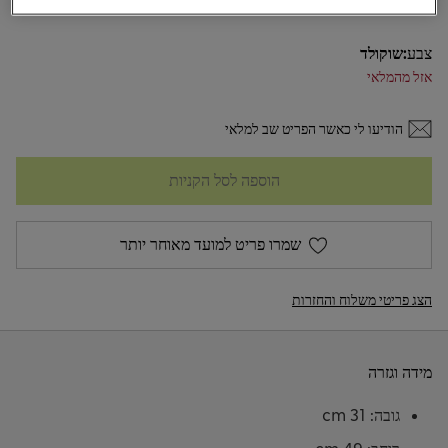
צבע:
שוקולד
אזל מהמלאי
הודיעו לי כאשר הפריט שב למלאי
הוספה לסל הקניות
שמרו פריט למועד מאוחר יותר
הצג פריטי משלוח והחזרות
מידה וגזרה
גובה: 31 cm