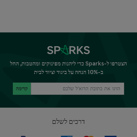
הצטרפו ל-Sparks כדי ליהנות מפינוקים ומהטבות, החל
ב-10% הנחה על ביגוד וציוד לבית
קדימה
דרכים לשלם