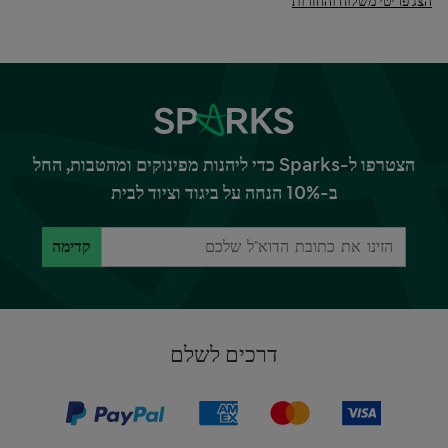
הצג פריטי משלוח והחזרות
הצטרפו ל-Sparks כדי ליהנות מפינוקים ומהטבות, החל
ב-10% הנחה על ביגוד וציוד לבית
קדימה
דרכים לשלם