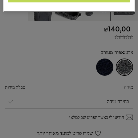
₪140,00
צבע:
אפור מעורב
מידה
טבלת מידות
הודיעו לי כאשר הפריט שב למלאי
שמרו פריט למועד מאוחר יותר