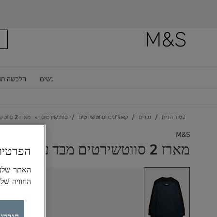
רוצה לקבל
נשים
הלבשה תח
עמוד הבית
גברים
קפוצ'ונים וסווטשירטים
סווטשירטים
מארז 2 סווטשירטים מבד עשיר בכותנה עם צווארון עגול
M&S
מארז 2 סווטשירטים מבד עשיר בכותנה עם צווארון עגול
הפרטיו
החוויה של
הגדרות ק