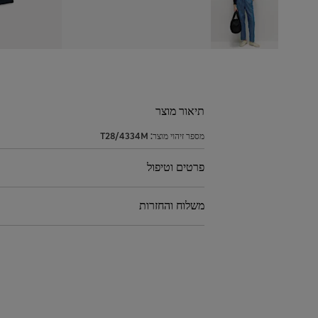
תיאור מוצר
מספר זיהוי מוצר:
T28/4334M
פרטים וטיפול
משלוח והחזרות