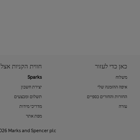
כאן כדי לעזור
חווית הקניות אצלנ
משלוח
Sparks
איפה ההזמנה שלי
יצירת חשבון
החזרות והחזרים כספיים
תשלום ומבצעים
עזרה
מדריכי מידות
מפת אתר
2026 Marks and Spencer plc