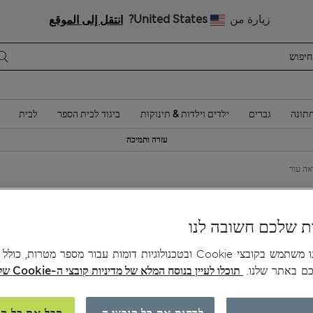
בגדי ילדים ליומיום: 20% הנחה ברכישת 2 פריטים
زيارة من
United States?
انتقل إلى الموقع
תונה
גברים
ילדים וילדות & תינוקות
ביגוד לבית הספר
לבית
עזרה ותמיכה
אה עור
0
ר
ת שלכם חשובה לנו
צב
האתר שלנו משתמש בקובצי Cookie ובטכנולוגיות דומות עבור מספר מטרות, כו
אז
כם באתר שלנו.
תוכלו לעיין בנוסח המלא של מדיניות קובצי ה-Cookie שלנו כאן.