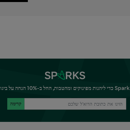
קדימה