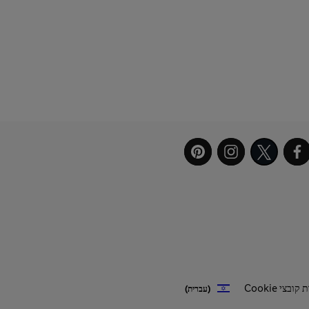
ובצי Cookie
(עברית)