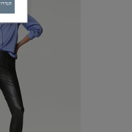
הגדרות ק