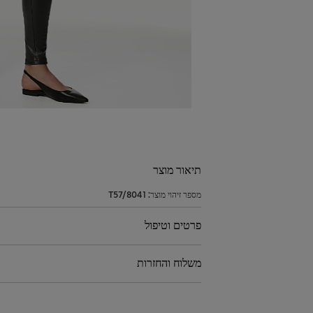
תיאור מוצר
מספר זיהוי מוצר:
T57/8041
פרטים וטיפול
משלוח והחזרות