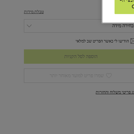
בצי ה-
דה
טבלת מידות
הודיעו לי כאשר הפריט שב למלאי
הוספה לסל הקניות
שמרו פריט למועד מאוחר יותר
ג פריטי משלוח והחזרות