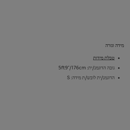
מידה וגזרה
טבלת מידות
גובה הדוגמנ/ית: 5ft9"/176cm
הדוגמנ/ית לובש/ת מידה: S