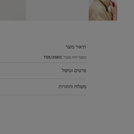
תיאור מוצר
מספר זיהוי מוצר:
T59/3581C
פרטים וטיפול
משלוח והחזרות