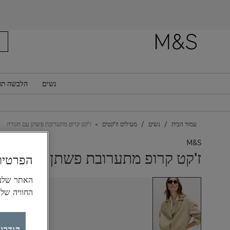
רוצה לקבל
נשים
הלבשה תח
עמוד הבית
נשים
מעילים וז'קטים
ז'קט קרופ מתערובת פשתן עם חגורה
M&S
ז'קט קרופ מתערובת פשתן עם חגור
הפרטיו
החוויה של
הגדרות ק