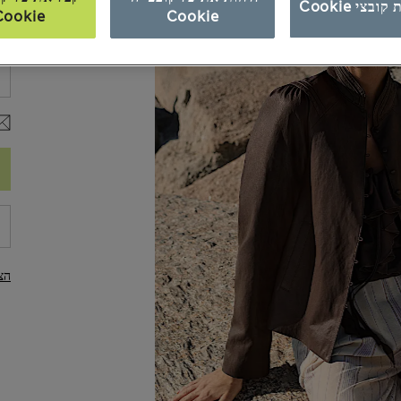
ובצי Cookie
Cookie
Cookie
מי
הצ