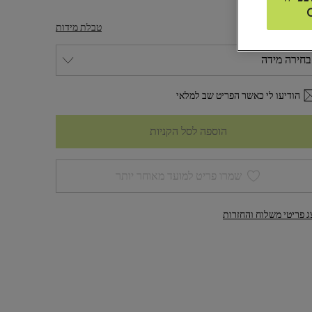
דה
טבלת מידות
הודיעו לי כאשר הפריט שב למלאי
הוספה לסל הקניות
שמרו פריט למועד מאוחר יותר
ג פריטי משלוח והחזרות