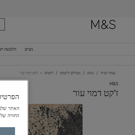
נשים
הלבשה תח
עמוד הבית
נשים
מעילים וז'קטים
ז'קטים
ז'קט דמוי עור
M&S
ז'קט דמוי עור
הפרטיו
החוויה של