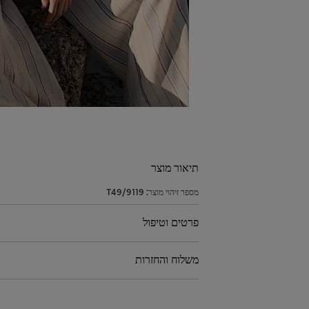
תיאור מוצר
מספר זיהוי מוצר:
T49/9119
פרטים וטיפול
משלוח והחזרות