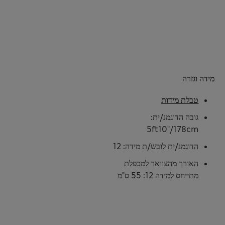
מידה וגזרה
טבלת מידות
גובה הדוגמנ/ית:
5ft10"/178cm
הדוגמנ/ית לובש/ת מידה: 12
האורך מהצוואר למכפלת
מתייחס למידה 12: 55 ס"מ