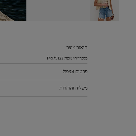
תיאור מוצר
מספר זיהוי מוצר:
T49/9123
פרטים וטיפול
משלוח והחזרות