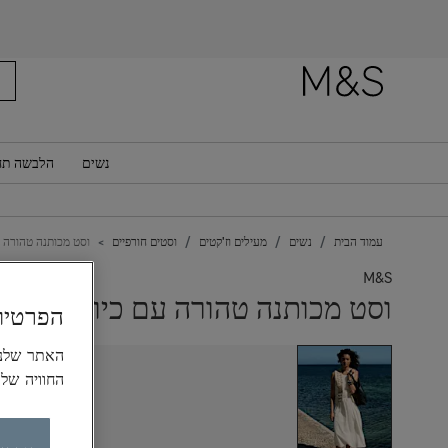
רוצה לקבל
נשים
הלבשה תח
עמוד הבית
נשים
מעילים וז'קטים
וסטים חורפיים
וסט מכותנה טהורה ע
M&S
וסט מכותנה טהורה עם כיווצים
הפרטיו
החוויה של