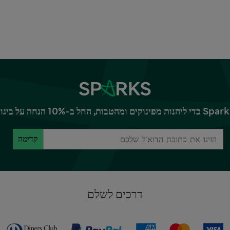
קדימה
דרכים לשלם