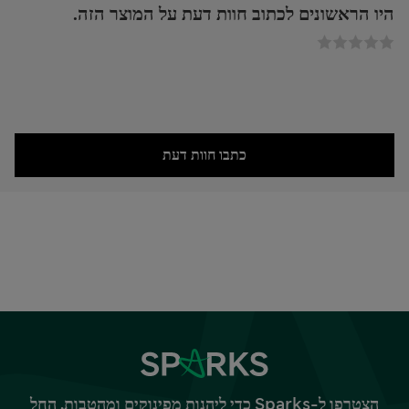
היו הראשונים לכתוב חוות דעת על המוצר הזה.
כתבו חוות דעת
הצטרפו ל-Sparks כדי ליהנות מפינוקים ומהטבות, החל