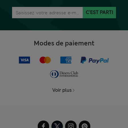
C'EST PARTI
Modes de paiement
Voir plus