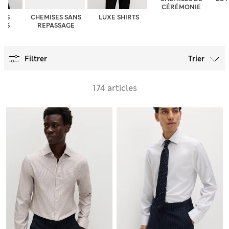
CÉRÉMONIE
SES
CHEMISES SANS
LUXE SHIRTS
ÉES
REPASSAGE
Filtrer
Trier
174 articles