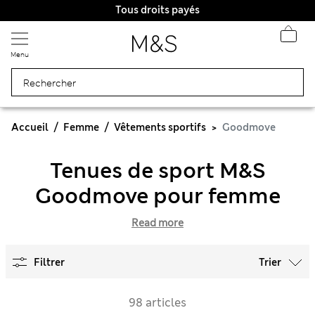
Tous droits payés
Menu
Accueil
Femme
Vêtements sportifs
Goodmove
Tenues de sport M&S
Goodmove pour femme
Read more
Filtrer
Trier
98 articles