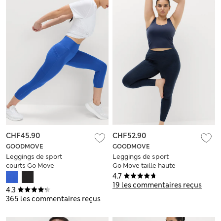
CHF45.90
CHF52.90
GOODMOVE
GOODMOVE
Leggings de sport
Leggings de sport
courts Go Move
Go Move taille haute
4.7
19 les commentaires reçus
4.3
365 les commentaires reçus