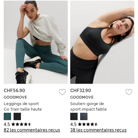
CHF56.90
CHF32.90
GOODMOVE
GOODMOVE
Leggings de sport
Soutien-gorge de
Go Train taille haute
sport impact faible
sans couture sans
armature
4.5
4.5
82 les commentaires reçus
38 les commentaires reçus