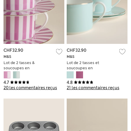
CHF32.90
CHF32.90
M&S
M&S
Lot de 2 tasses &
Lot de 2 tasses et
soucoupes en
soucoupes en
porcelaine à rayures
porcelaine
4.7
4.8
20 les commentaires reçus
21 les commentaires reçus