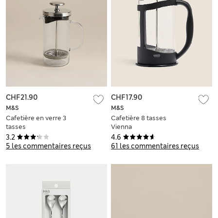
CHF21.90
CHF17.90
M&S
M&S
Cafetière en verre 3
Cafetière 8 tasses
tasses
Vienna
3.2
4.6
5 les commentaires reçus
61 les commentaires reçus