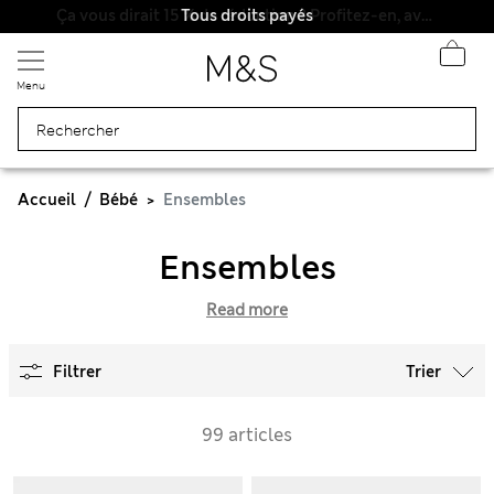
Tous droits payés
Menu
Accueil
Bébé
Ensembles
Ensembles
Read more
Filtrer
Trier
99 articles