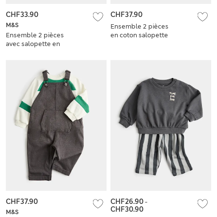
CHF33.90
CHF37.90
M&S
Ensemble 2 pièces
Ensemble 2 pièces
en coton salopette
avec salopette en
(jusqu’au 3 ans)
jean (jusqu’au 3 ans)
CHF37.90
CHF26.90
-
CHF30.90
M&S