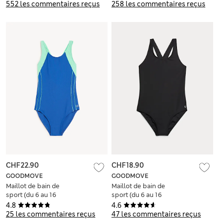
552 les commentaires reçus
258 les commentaires reçus
CHF22.90
CHF18.90
GOODMOVE
GOODMOVE
Maillot de bain de
Maillot de bain de
sport (du 6 au 16
sport (du 6 au 16
ans)
ans)
4.8
4.6
25 les commentaires reçus
47 les commentaires reçus