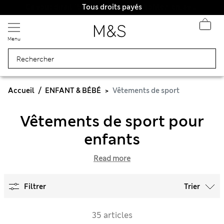
Tous droits payés
Menu
Accueil
ENFANT & BÉBÉ
Vêtements de sport
Vêtements de sport pour
enfants
Read more
Filtrer
Trier
35 articles