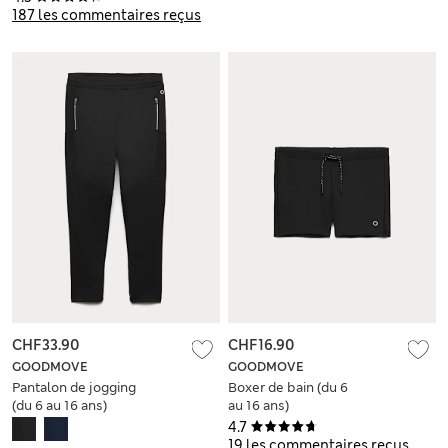
ans)
187 les commentaires reçus
CHF33.90
CHF16.90
GOODMOVE
GOODMOVE
Pantalon de jogging
Boxer de bain (du 6
(du 6 au 16 ans)
au 16 ans)
4.7
19 les commentaires reçus