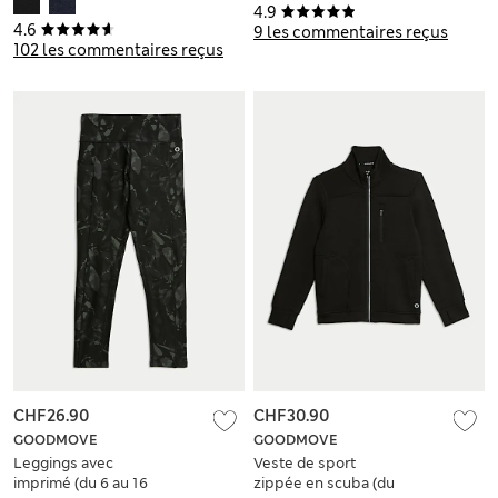
4.9
(du 2 au 16 ans)
4.6
9 les commentaires reçus
102 les commentaires reçus
CHF26.90
CHF30.90
GOODMOVE
GOODMOVE
Leggings avec
Veste de sport
imprimé (du 6 au 16
zippée en scuba (du