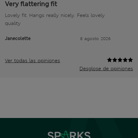
Very flattering fit
Lovely fit. Hangs really nicely. Feels lovely
quality
Janecolette
8 agosto 2026
Ver todas las opiniones
Desglose de opiniones