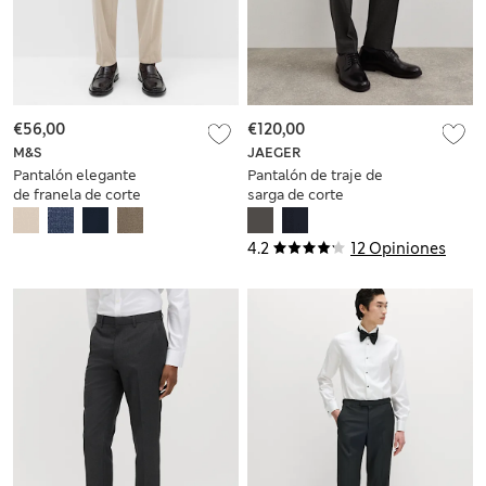
€56,00
€120,00
M&S
JAEGER
Pantalón elegante
Pantalón de traje de
de franela de corte
sarga de corte
sastre
sastre 100% lana
4.2
12 Opiniones