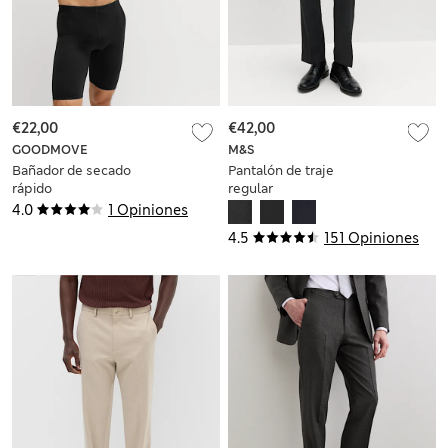
€22,00
€42,00
GOODMOVE
M&S
Bañador de secado
Pantalón de traje
rápido
regular
4.0
1 Opiniones
4.5
151 Opiniones