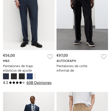
€56,00
€97,00
M&S
AUTOGRAPH
Pantalones de traje
Pantalones de corte
elásticos de ajuste
informal de
estándar Ultimate
rendimiento
4.3
608 Opiniones