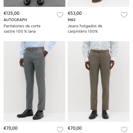
€125,00
€53,00
AUTOGRAPH
M&S
Pantalones de corte
Jeans holgados de
sastre 100 % lana
carpintero 100%
merino
algodón
€70,00
€70,00