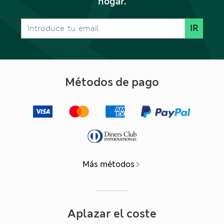
hogar.
IR
Métodos de pago
Más métodos
Aplazar el coste