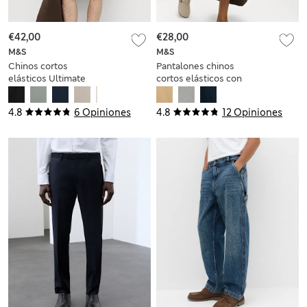
€42,00
€28,00
M&S
M&S
Chinos cortos
Pantalones chinos
elásticos Ultimate
cortos elásticos con
media cintura
elástica
4.8
6 Opiniones
4.8
12 Opiniones