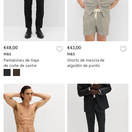
€48,00
€43,00
M&S
M&S
Pantalones de traje
Shorts de mezcla de
de corte de sastre
algodón de punto
texturizados
texturizado a rayas