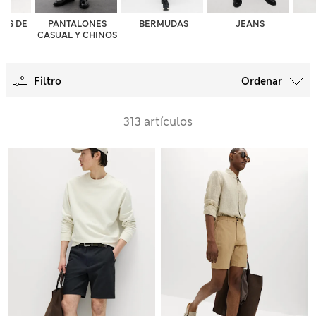
ES DE
PANTALONES
BERMUDAS
JEANS
IR
CASUAL Y CHINOS
Filtro
Ordenar
313 artículos