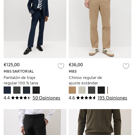
€125,00
€36,00
M&S SARTORIAL
M&S
Pantalón de traje
Chinos regular de
regular 100 % lana
ajuste estándar
prémium
4.4
50 Opiniones
4.6
195 Opiniones