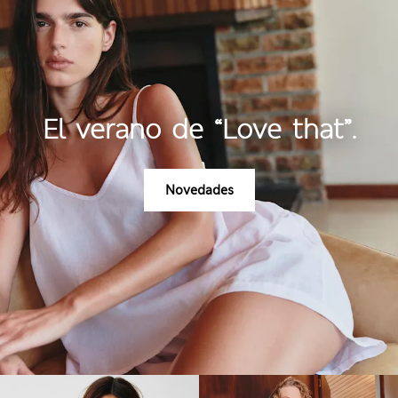
El verano de “Love that”.
Novedades