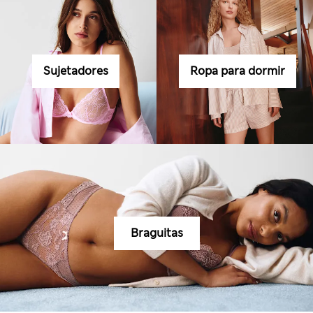
Sujetadores
Ropa para dormir
Braguitas