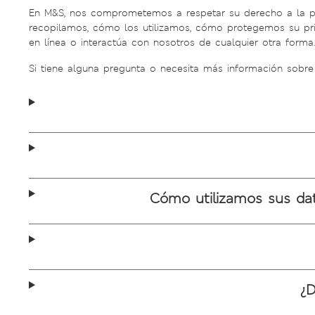
En M&S, nos comprometemos a respetar su derecho a la pri
recopilamos, cómo los utilizamos, cómo protegemos su priv
en línea o interactúa con nosotros de cualquier otra forma.
Si tiene alguna pregunta o necesita más información sobr
Cómo utilizamos sus dat
¿