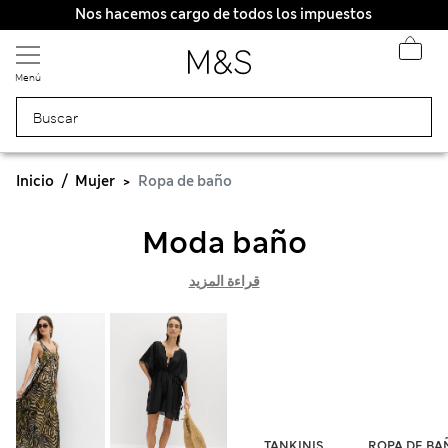
Nos hacemos cargo de todos los impuestos
Menú
Inicio
Mujer
Ropa de baño
Moda baño
قراءة المزيد
TANKINIS
ROPA DE BA