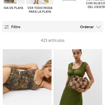
CON SUJECI
DEL VIENT
MODA DE PLAYA
VER TODO MODA
PARA LA PLAYA
Filtro
Ordenar
423 artículos