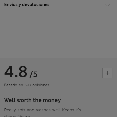
Envíos y devoluciones
4.8
/5
Basado en 693 opiniones
Well worth the money
Really soft and washes well. Keeps it's
shape. Warm.