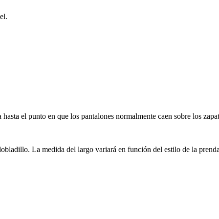
el.
rna hasta el punto en que los pantalones normalmente caen sobre los zapa
 dobladillo. La medida del largo variará en función del estilo de la prenda