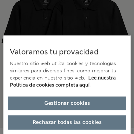
Valoramos tu provacidad
Nuestro sitio web utiliza cookies y tecnologías
similares para diversos fines, como mejorar tu
experiencia en nuestro sitio web.
Lee nuestra
Política de cookies completa aquí.
Gestionar cookies
Rechazar todas las cookies