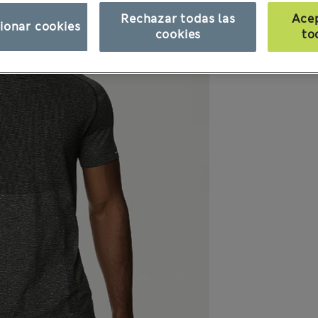
Rechazar todas las
Ace
ionar cookies
cookies
to