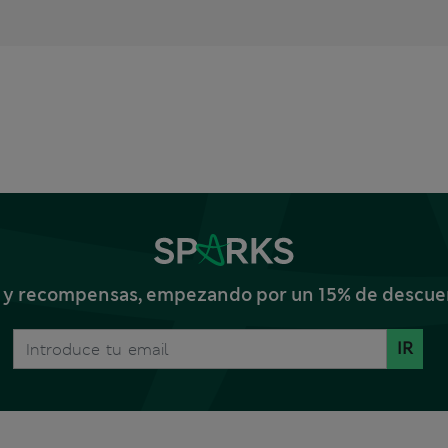
s y recompensas, empezando por un 15% de descuent
IR