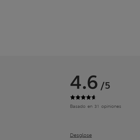
4.6
/5
Basado en 31 opiniones
Desglose