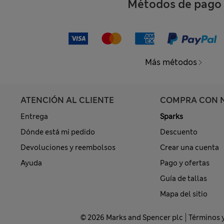
Métodos de pago
Más métodos
ATENCIÓN AL CLIENTE
COMPRA CON 
Entrega
Sparks
Dónde está mi pedido
Descuento
Devoluciones y reembolsos
Crear una cuenta
Ayuda
Pago y ofertas
Guía de tallas
Mapa del sitio
© 2026 Marks and Spencer plc
Términos 