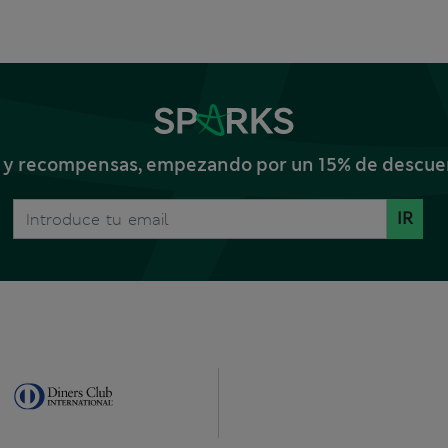
s y recompensas, empezando por un 15% de descuent
IR