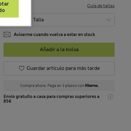
ptar
TALLA
Guía de tallas
do
Avisarme cuando vuelva a estar en stock
Añadir a la bolsa
Guardar artículo para más tarde
Compra ahora. Paga en 3 plazos con
Envío gratuito a casa para compras superiores a
85€