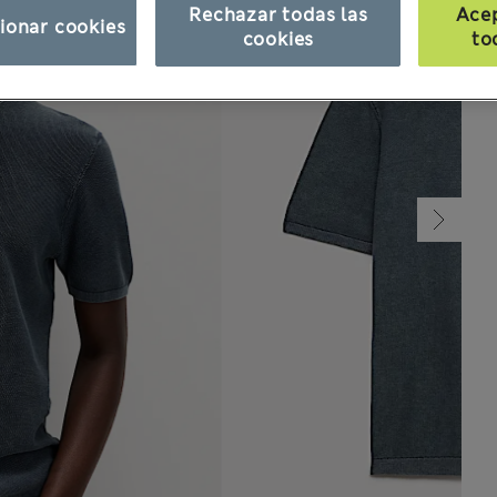
Rechazar todas las
Ace
ionar cookies
cookies
to