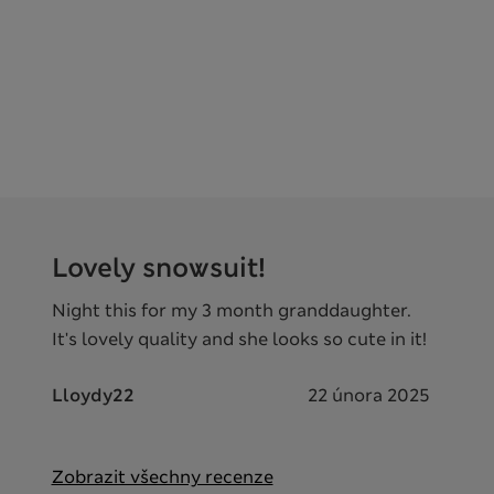
Lovely snowsuit!
Night this for my 3 month granddaughter.
It's lovely quality and she looks so cute in it!
Lloydy22
22 února 2025
Zobrazit všechny recenze