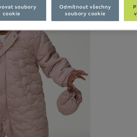
vovat soubory
Odmítnout všechny
P
cookie
soubory cookie
v